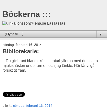
Böckerna :::
Läs läs läs
▼
söndag, februari 16, 2014
Bibliotekarie:
– Du gick runt bland skönlitteraturhyllorna med den stora
mjukishästen under armen och jag tänkte: Här får vi gå
försiktigt fram.
ulle
kl.
söndag, februari 16, 2014