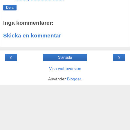
Dela
Inga kommentarer:
Skicka en kommentar
‹
›
Startsida
Visa webbversion
Använder
Blogger
.